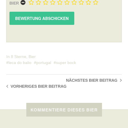
BIER
In
8 Sterne
,
Bier
leca do balio
portugal
super bock
NÄCHSTES BIER
BEITRAG
VORHERIGES BIER
BEITRAG
KOMMENTIERE DIESES BIER