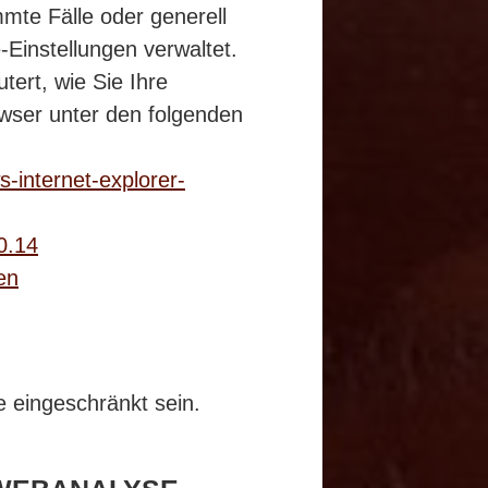
te Fälle oder generell
-Einstellungen verwaltet.
tert, wie Sie Ihre
owser unter den folgenden
-internet-explorer-
0.14
en
 eingeschränkt sein.