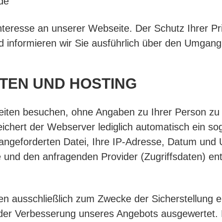
.de
nteresse an unserer Webseite. Der Schutz Ihrer Pri
d informieren wir Sie ausführlich über den Umgang
ATEN UND HOSTING
iten besuchen, ohne Angaben zu Ihrer Person zu
eichert der Webserver lediglich automatisch ein so
ngeforderten Datei, Ihre IP-Adresse, Datum und U
nd den anfragenden Provider (Zugriffsdaten) ent
en ausschließlich zum Zwecke der Sicherstellung e
 der Verbesserung unseres Angebots ausgewertet. 