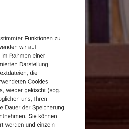
estimmter Funktionen zu
wenden wir auf
r im Rahmen einer
ierten Darstellung
extdateien, die
erwendeten Cookies
, wieder gelöscht (sog.
glichen uns, Ihren
ie Dauer der Speicherung
entnehmen. Sie können
rt werden und einzeln