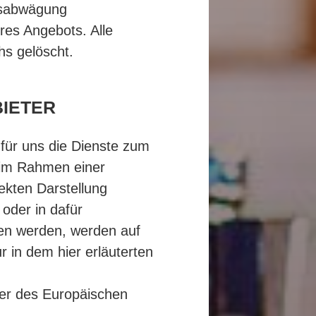
nsabwägung
res Angebots. Alle
hs gelöscht.
BIETER
 für uns die Dienste zum
 im Rahmen einer
ekten Darstellung
oder in dafür
en werden, werden auf
r in dem hier erläuterten
der des Europäischen