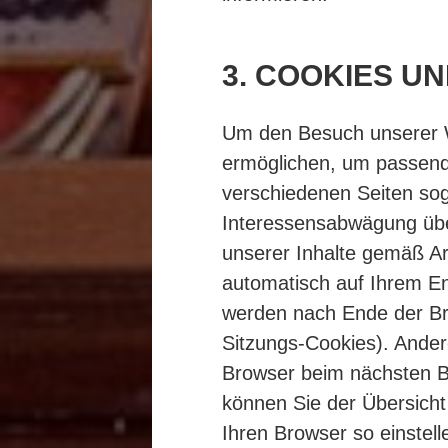
3. COOKIES U
Um den Besuch unserer We
ermöglichen, um passende
verschiedenen Seiten so
Interessensabwägung über
unserer Inhalte gemäß Art
automatisch auf Ihrem E
werden nach Ende der Bro
Sitzungs-Cookies). Ander
Browser beim nächsten B
können Sie der Übersich
Ihren Browser so einstel