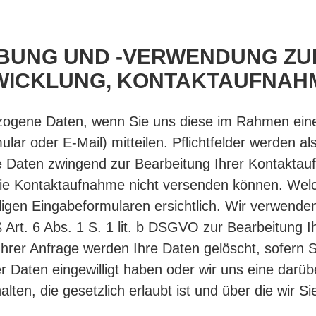
EBUNG UND -VERWENDUNG ZU
ICKLUNG, KONTAKTAUFNAH
ogene Daten, wenn Sie uns diese im Rahmen ein
ular oder E-Mail) mitteilen. Pflichtfelder werden a
die Daten zwingend zur Bearbeitung Ihrer Kontakta
ie Kontaktaufnahme nicht versenden können. Wel
ligen Eingabeformularen ersichtlich. Wir verwende
 Art. 6 Abs. 1 S. 1 lit. b DSGVO zur Bearbeitung I
Ihrer Anfrage werden Ihre Daten gelöscht, sofern Si
er Daten eingewilligt haben oder wir uns eine dar
en, die gesetzlich erlaubt ist und über die wir Sie