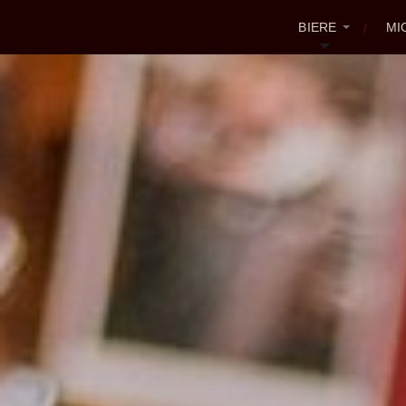
BIERE
MI