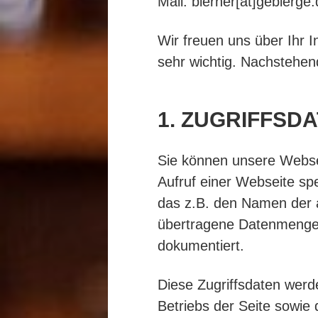
Mail: bierher[at]gebierge
Wir freuen uns über Ihr I
sehr wichtig. Nachstehen
1. ZUGRIFFSD
Sie können unsere Webse
Aufruf einer Webseite sp
das z.B. den Namen der a
übertragene Datenmenge u
dokumentiert.
Diese Zugriffsdaten werd
Betriebs der Seite sowie