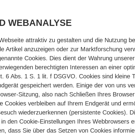
ND WEBANALYSE
bseite attraktiv zu gestalten und die Nutzung b
 Artikel anzuzeigen oder zur Marktforschung ver
genannte Cookies. Dies dient der Wahrung unsere
wiegenden berechtigten Interessen an einer optim
. 6 Abs. 1 S. 1 lit. f DSGVO. Cookies sind kleine T
ndgerät gespeichert werden. Einige der von uns v
wser-Sitzung, also nach Schließen Ihres Browsers
e Cookies verbleiben auf Ihrem Endgerät und ermö
esuch wiederzuerkennen (persistente Cookies). D
t in den Cookie-Einstellungen Ihres Webbrowsers 
len, dass Sie über das Setzen von Cookies informie