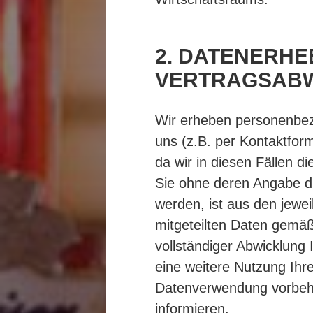
2. DATENERH
VERTRAGSABW
Wir erheben personenbez
uns (z.B. per Kontaktform
da wir in diesen Fällen 
Sie ohne deren Angabe d
werden, ist aus den jewei
mitgeteilten Daten gemäß
vollständiger Abwicklung 
eine weitere Nutzung Ihr
Datenverwendung vorbehalt
informieren.