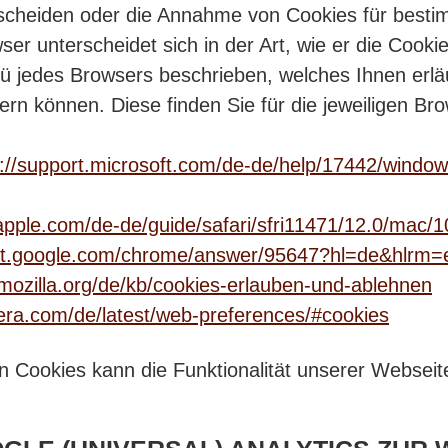
cheiden oder die Annahme von Cookies für bestimm
er unterscheidet sich in der Art, wie er die Cookie
ü jedes Browsers beschrieben, welches Ihnen erläu
ern können. Diese finden Sie für die jeweiligen Br
s://support.microsoft.com/de-de/help/17442/windows
.apple.com/de-de/guide/safari/sfri11471/12.0/mac/1
ort.google.com/chrome/answer/95647?hl=de&hlrm=
.mozilla.org/de/kb/cookies-erlauben-und-ablehnen
pera.com/de/latest/web-preferences/#cookies
 Cookies kann die Funktionalität unserer Webseite