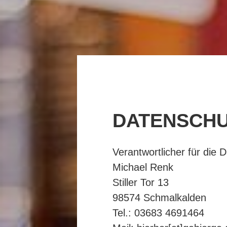
DATENSCH
Verantwortlicher für die D
Michael Renk
Stiller Tor 13
98574 Schmalkalden
Tel.: 03683 4691464