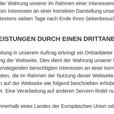
O der Wahrung unserer im Rahmen einer Interesse
en Interessen an einer korrekten Darstellung unse
testens sieben Tage nach Ende Ihres Seitenbesuc
EISTUNGEN DURCH EINEN DRITTAN
tung in unserem Auftrag erbringt ein Drittanbieter
ung der Webseite. Dies dient der Wahrung unserer
wiegenden berechtigten Interessen an einer korr
aten, die im Rahmen der Nutzung dieser Webseite 
 auf der Webseite wie folgend beschrieben erhob
t. Eine Verarbeitung auf anderen Servern findet nu
zt innerhalb eines Landes der Europäischen Union o