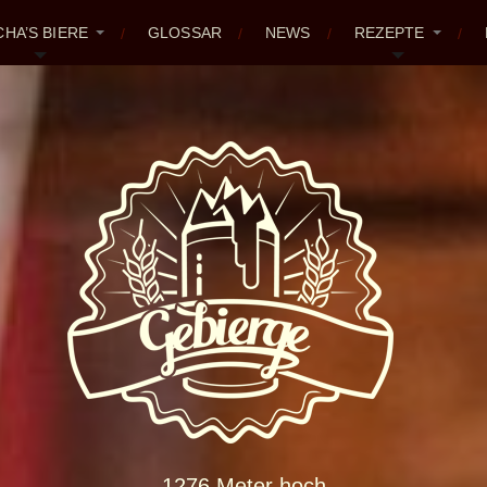
CHA’S BIERE
GLOSSAR
NEWS
REZEPTE
1276 Meter hoch