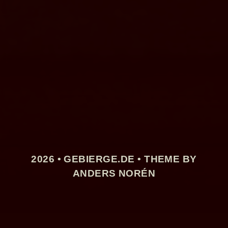
2026 •
GEBIERGE.DE
• THEME BY
ANDERS NORÉN