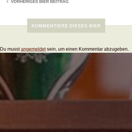
VORHERIGES BIER
BEITRAG
KOMMENTIERE DIESES BIER
Du musst
angemeldet
sein, um einen Kommentar abzugeben.