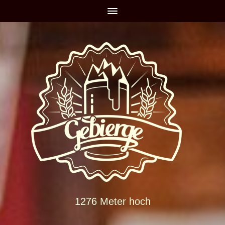
1276 Meter hoch