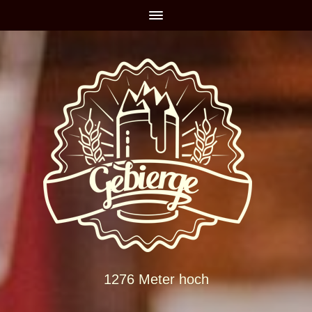
1276 Meter hoch