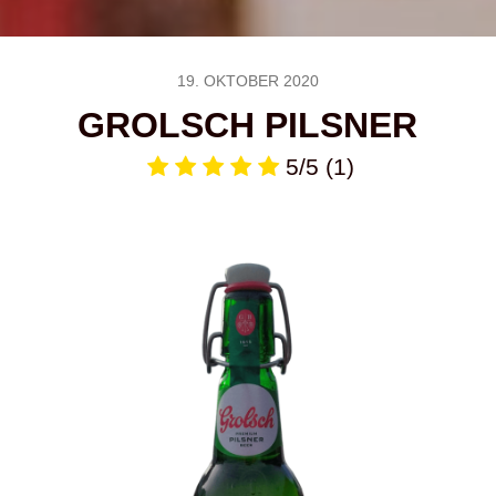
19. OKTOBER 2020
GROLSCH PILSNER
5/5
(1)