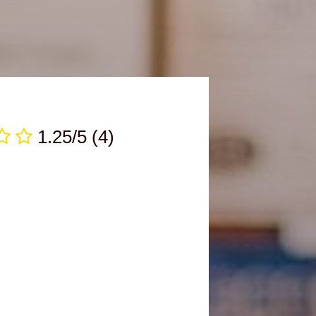
1.25/5
(4)