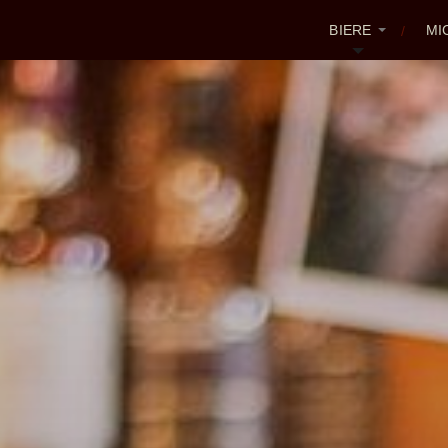
BIERE
MI