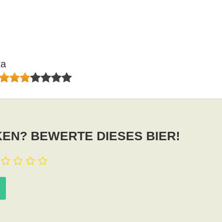
ka
EN? BEWERTE DIESES BIER!