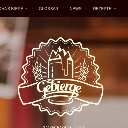
CHA’S BIERE
GLOSSAR
NEWS
REZEPTE
1276 Meter hoch