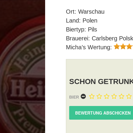
Ort: Warschau
Land: Polen
Biertyp: Pils
Brauerei: Carlsberg Pols
Micha’s Wertung:
SCHON GETRUNK
BIER