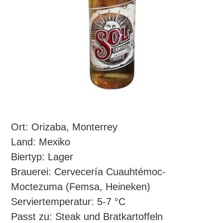
Ort: Orizaba, Monterrey
Land: Mexiko
Biertyp: Lager
Brauerei: Cervecería Cuauhtémoc-
Moctezuma (Femsa, Heineken)
Serviertemperatur: 5-7 °C
Passt zu: Steak und Bratkartoffeln