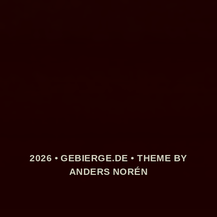
2026 •
GEBIERGE.DE
• THEME BY
ANDERS NORÉN