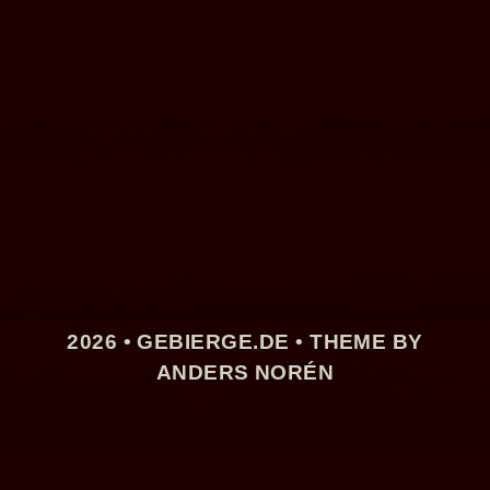
2026 •
GEBIERGE.DE
• THEME BY
ANDERS NORÉN