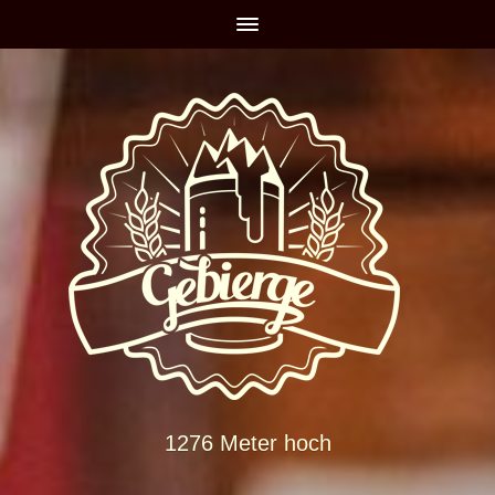
1276 Meter hoch