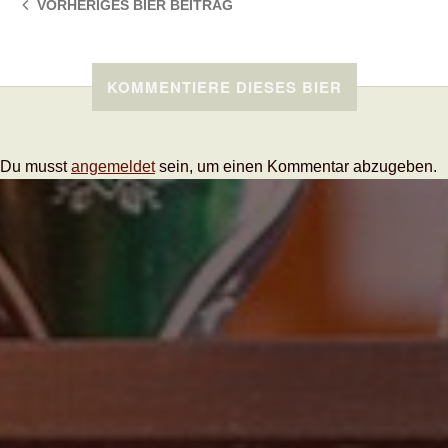
VORHERIGES BIER
BEITRAG
KOMMENTIERE DIESES BIER
Du musst
angemeldet
sein, um einen Kommentar abzugeben.