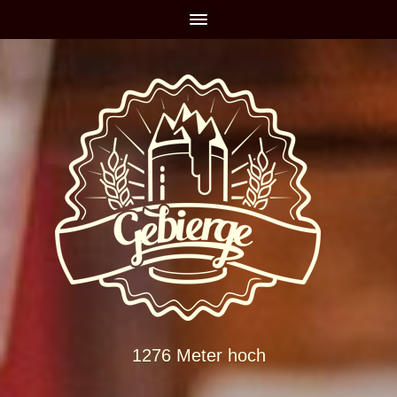
1276 Meter hoch