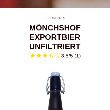
5. JUNI 2015
MÖNCHSHOF
EXPORTBIER
UNFILTRIERT
3.5/5
(1)