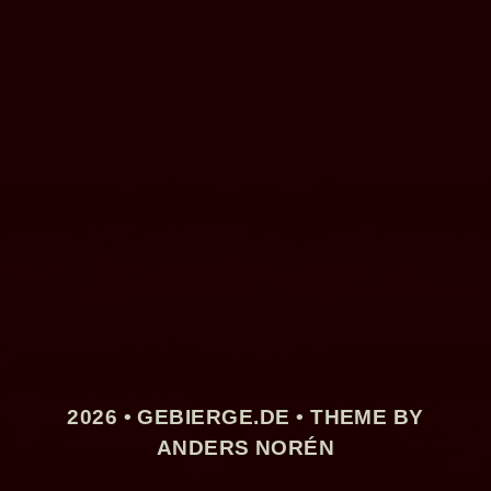
2026 •
GEBIERGE.DE
• THEME BY
ANDERS NORÉN