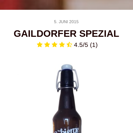
5. JUNI 2015
GAILDORFER SPEZIAL
4.5/5
(1)