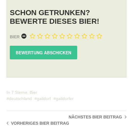
SCHON GETRUNKEN?
BEWERTE DIESES BIER!
BIER
In
7 Sterne
,
Bier
deutschland
gaildorf
gaildorfer
NÄCHSTES BIER
BEITRAG
VORHERIGES BIER
BEITRAG