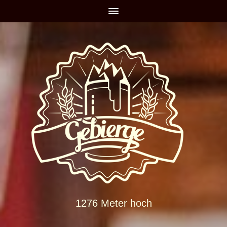
1276 Meter hoch