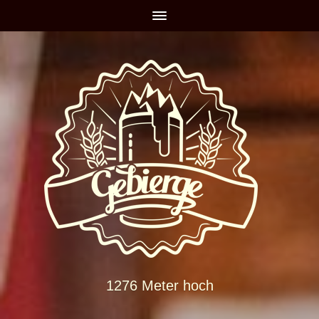
1276 Meter hoch