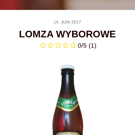
14. JUNI 2017
LOMZA WYBOROWE
0/5
(1)