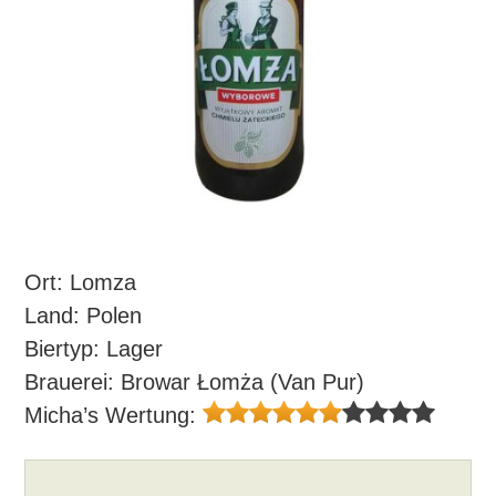
Ort: Lomza
Land: Polen
Biertyp: Lager
Brauerei: Browar Łomża (Van Pur)
Micha’s Wertung: