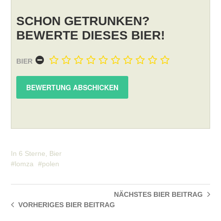
SCHON GETRUNKEN?
BEWERTE DIESES BIER!
BIER
In
6 Sterne
,
Bier
lomza
polen
NÄCHSTES BIER
BEITRAG
VORHERIGES BIER
BEITRAG