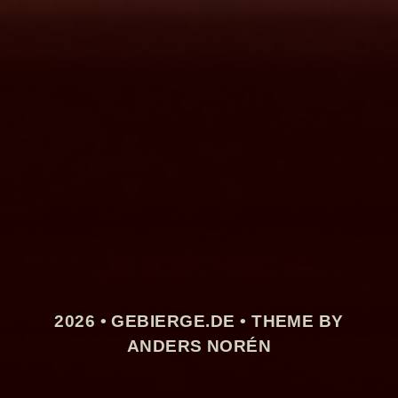
2026 •
GEBIERGE.DE
• THEME BY
ANDERS NORÉN