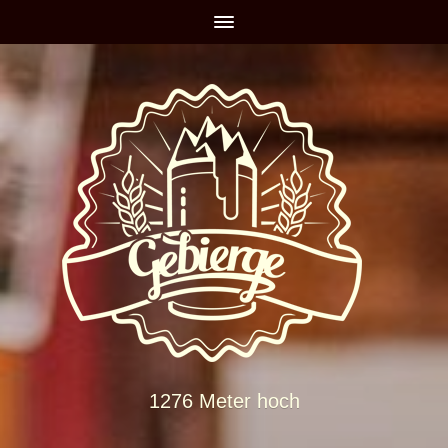
1276 Meter hoch