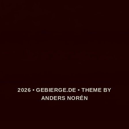
2026 •
GEBIERGE.DE
• THEME BY
ANDERS NORÉN