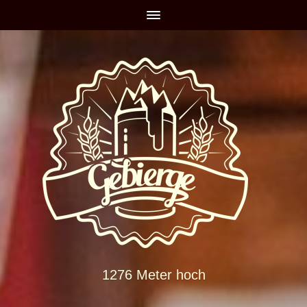
1276 Meter hoch