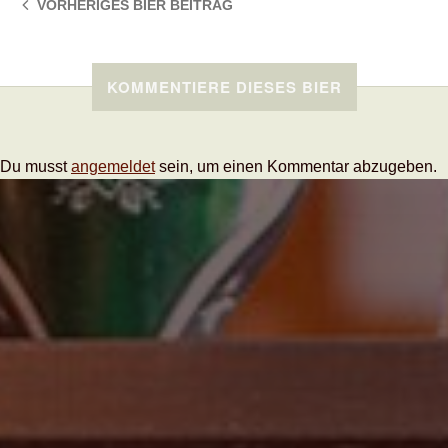
VORHERIGES BIER
BEITRAG
KOMMENTIERE DIESES BIER
Du musst
angemeldet
sein, um einen Kommentar abzugeben.