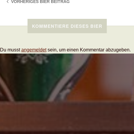
VORHERIGES BIER
BEITRAG
KOMMENTIERE DIESES BIER
Du musst
angemeldet
sein, um einen Kommentar abzugeben.