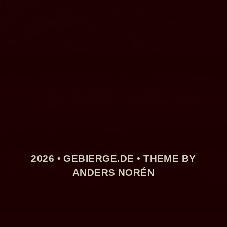
2026 •
GEBIERGE.DE
• THEME BY
ANDERS NORÉN