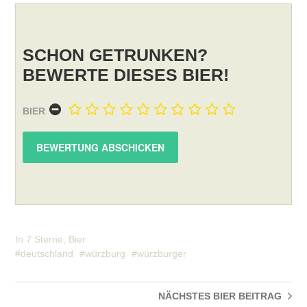
SCHON GETRUNKEN?
BEWERTE DIESES BIER!
BIER
In
7 Sterne
,
Bier
deutschland
würzburg
würzburger
NÄCHSTES BIER
BEITRAG