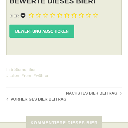
BEWERTE DIESES BIER!
BIER
In
5 Sterne
,
Bier
italien
rom
wührer
NÄCHSTES BIER
BEITRAG
VORHERIGES BIER
BEITRAG
KOMMENTIERE DIESES BIER