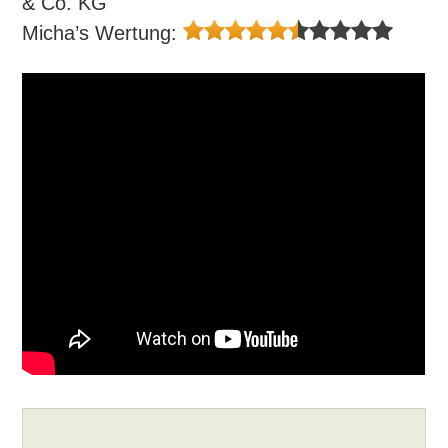
& Co. KG
Micha’s Wertung: