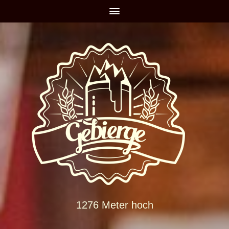
1276 Meter hoch