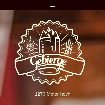
1276 Meter hoch