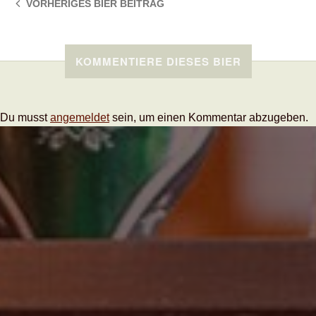
VORHERIGES BIER
BEITRAG
KOMMENTIERE DIESES BIER
Du musst
angemeldet
sein, um einen Kommentar abzugeben.