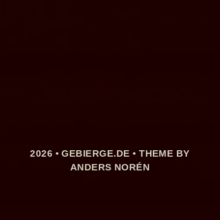
2026 •
GEBIERGE.DE
• THEME BY
ANDERS NORÉN