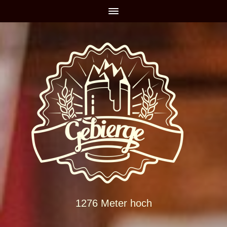
1276 Meter hoch