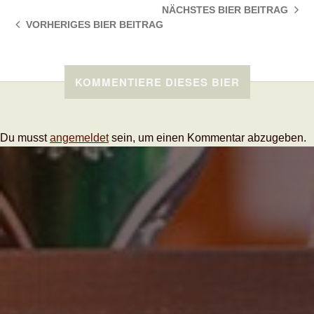
NÄCHSTES BIER
BEITRAG
VORHERIGES BIER
BEITRAG
KOMMENTIERE DIESES BIER
Du musst
angemeldet
sein, um einen Kommentar abzugeben.