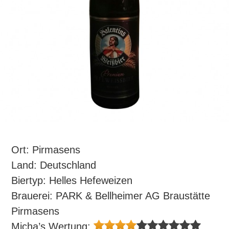
Ort: Pirmasens
Land: Deutschland
Biertyp: Helles Hefeweizen
Brauerei: PARK & Bellheimer AG Braustätte
Pirmasens
Micha’s Wertung: