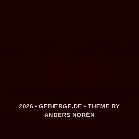
2026 •
GEBIERGE.DE
• THEME BY
ANDERS NORÉN