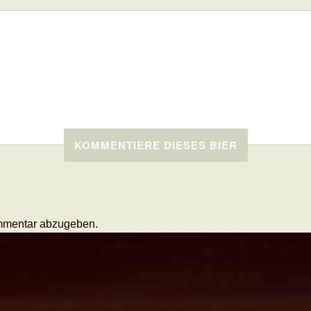
KOMMENTIERE DIESES BIER
mmentar abzugeben.