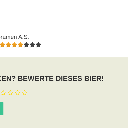
pramen A.S.
EN? BEWERTE DIESES BIER!