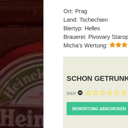
Ort: Prag
Land: Tschechien
Biertyp: Helles
Brauerei: Pivovary Staro
Micha’s Wertung:
SCHON GETRUNK
BIER