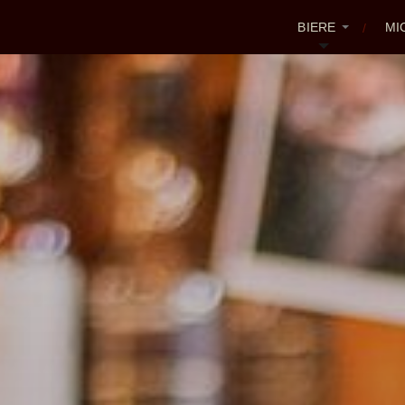
BIERE
MI