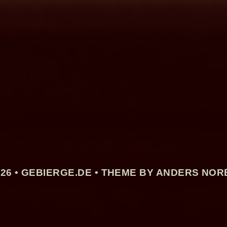
26 •
GEBIERGE.DE
• THEME BY ANDERS NOR