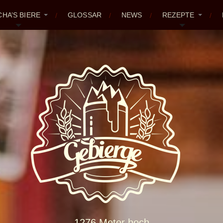
CHA’S BIERE
GLOSSAR
NEWS
REZEPTE
1276 Meter hoch