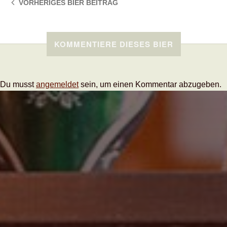
VORHERIGES BIER
BEITRAG
KOMMENTIERE DIESES BIER
Du musst
angemeldet
sein, um einen Kommentar abzugeben.