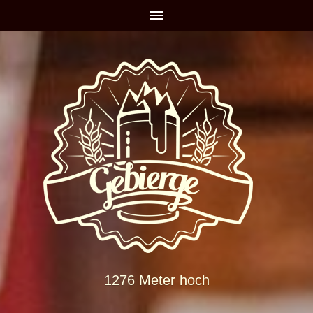
1276 Meter hoch