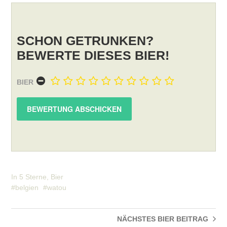
SCHON GETRUNKEN?
BEWERTE DIESES BIER!
BIER
In
5 Sterne
,
Bier
belgien
watou
NÄCHSTES BIER
BEITRAG