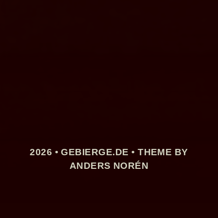
2026 •
GEBIERGE.DE
• THEME BY
ANDERS NORÉN