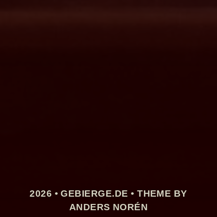
2026 •
GEBIERGE.DE
• THEME BY
ANDERS NORÉN