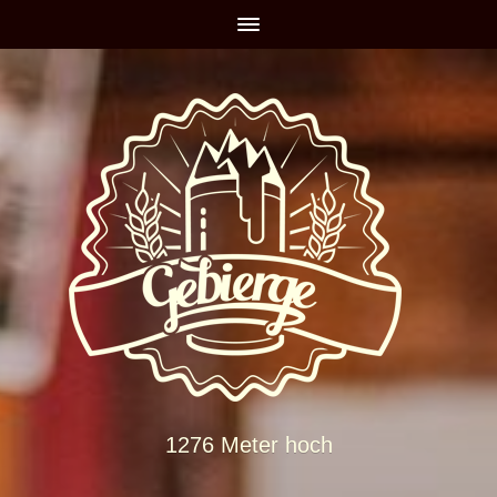
1276 Meter hoch