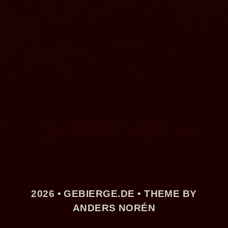
2026 •
GEBIERGE.DE
• THEME BY
ANDERS NORÉN