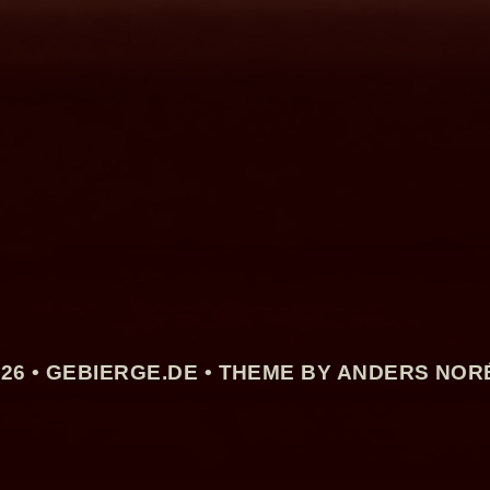
26 •
GEBIERGE.DE
• THEME BY ANDERS NOR