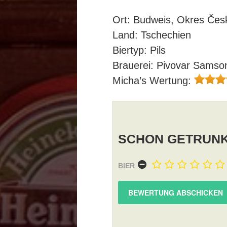
Ort: Budweis, Okres Čes
Land: Tschechien
Biertyp: Pils
Brauerei: Pivovar Samso
Micha’s Wertung:
SCHON GETRUNK
BIER