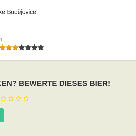
ké Budějovice
n
EN? BEWERTE DIESES BIER!