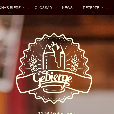
CHA’S BIERE
GLOSSAR
NEWS
REZEPTE
1276 Meter hoch