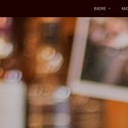
BIERE
MI