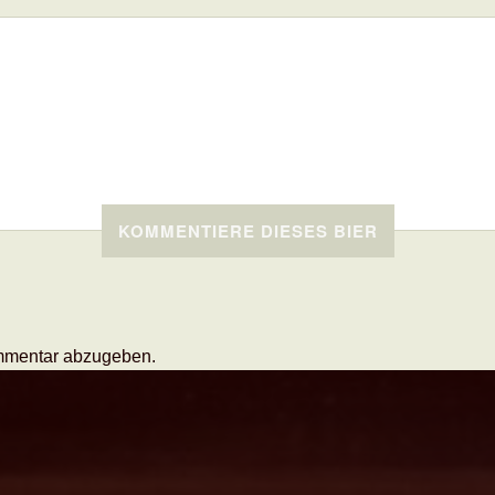
KOMMENTIERE DIESES BIER
mmentar abzugeben.