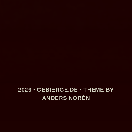
2026 •
GEBIERGE.DE
• THEME BY
ANDERS NORÉN