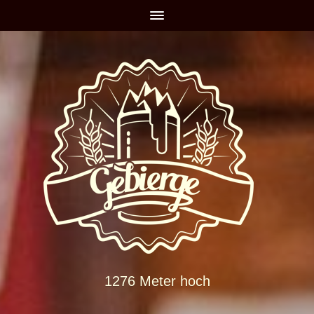
1276 Meter hoch