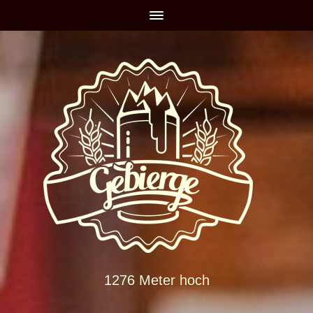
1276 Meter hoch