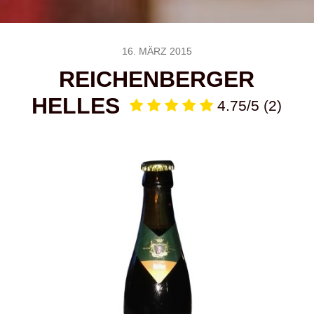
16. MÄRZ 2015
REICHENBERGER
HELLES
4.75/5
(2)