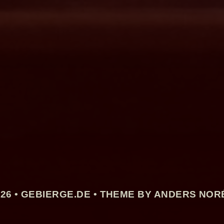
26 •
GEBIERGE.DE
• THEME BY ANDERS NOR