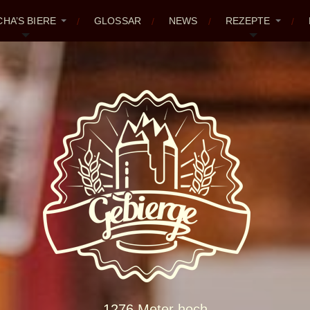
CHA’S BIERE
GLOSSAR
NEWS
REZEPTE
1276 Meter hoch