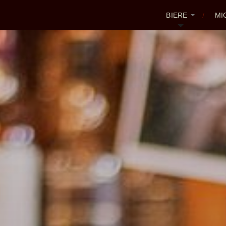
BIERE
MI