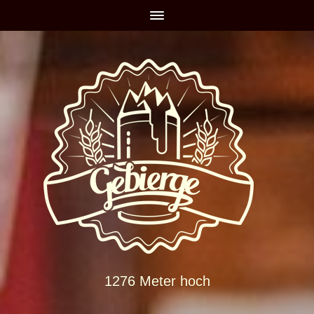
1276 Meter hoch