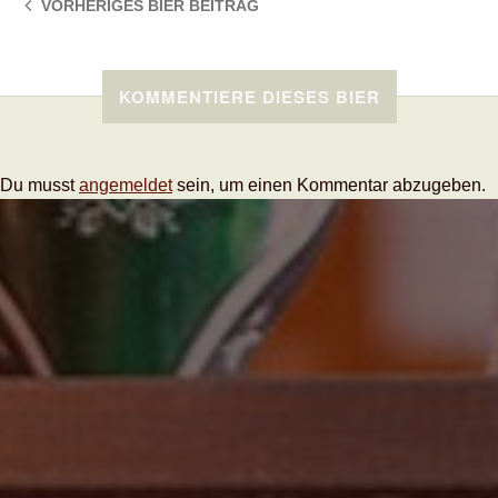
VORHERIGES BIER
BEITRAG
KOMMENTIERE DIESES BIER
Du musst
angemeldet
sein, um einen Kommentar abzugeben.