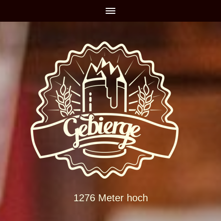
1276 Meter hoch