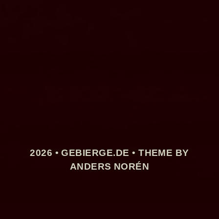
2026 •
GEBIERGE.DE
• THEME BY
ANDERS NORÉN