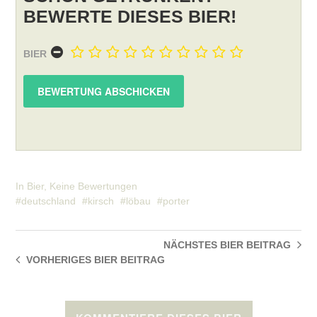
BEWERTE DIESES BIER!
BIER
In
Bier
,
Keine Bewertungen
deutschland
kirsch
löbau
porter
NÄCHSTES BIER
BEITRAG
VORHERIGES BIER
BEITRAG