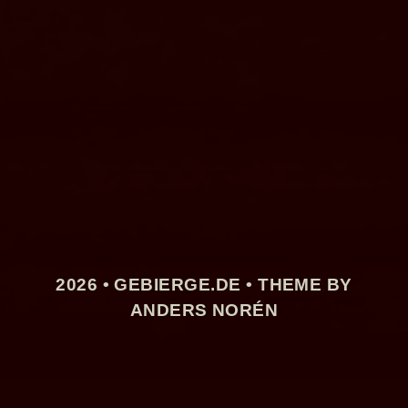
2026 •
GEBIERGE.DE
• THEME BY
ANDERS NORÉN