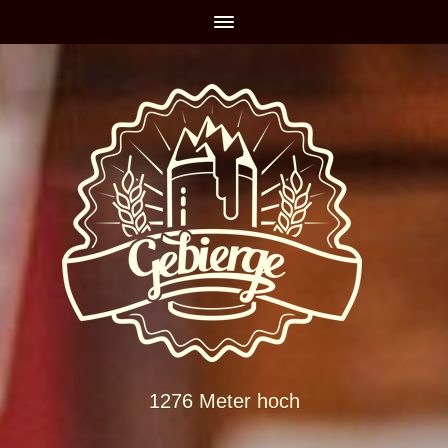
1276 Meter hoch