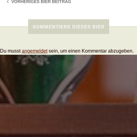
VORHERIGES BIER
BEITRAG
KOMMENTIERE DIESES BIER
Du musst
angemeldet
sein, um einen Kommentar abzugeben.