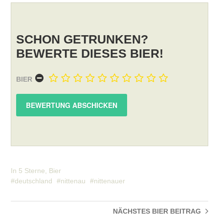
SCHON GETRUNKEN?
BEWERTE DIESES BIER!
BIER
In
5 Sterne
,
Bier
deutschland
nittenau
nittenauer
NÄCHSTES BIER
BEITRAG