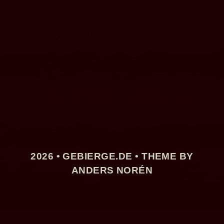
2026 •
GEBIERGE.DE
• THEME BY
ANDERS NORÉN