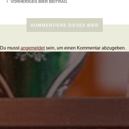
VORHERIGES BIER
BEITRAG
KOMMENTIERE DIESES BIER
Du musst
angemeldet
sein, um einen Kommentar abzugeben.