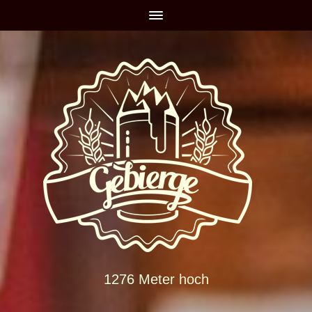
1276 Meter hoch