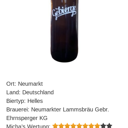
Ort: Neumarkt
Land: Deutschland
Biertyp: Helles
Brauerei: Neumarkter Lammsbräu Gebr.
Ehrnsperger KG
Micha’s Wertung: