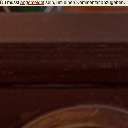
Du musst
angemeldet
sein, um einen Kommentar abzugeben.