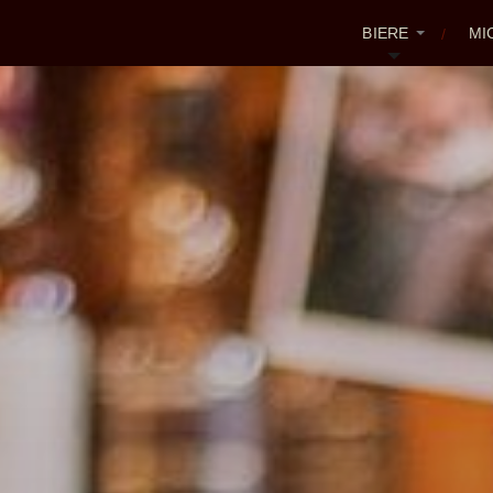
BIERE
MI