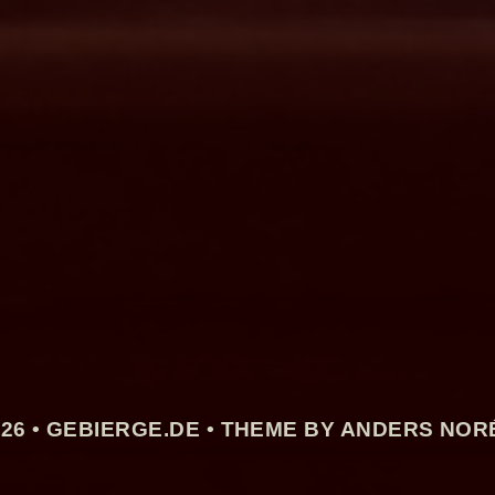
26 •
GEBIERGE.DE
• THEME BY ANDERS NOR