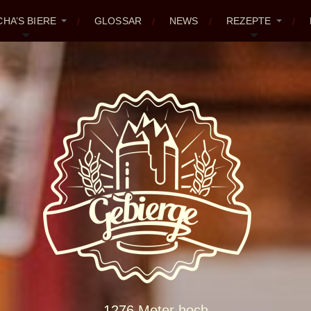
CHA’S BIERE
GLOSSAR
NEWS
REZEPTE
1276 Meter hoch