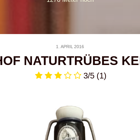
1. APRIL 2016
OF NATURTRÜBES KE
3/5
(1)