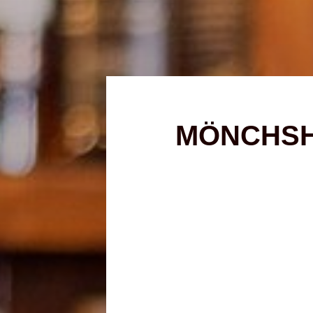
MÖNCHSH