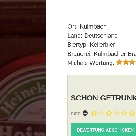
Ort: Kulmbach
Land: Deutschland
Biertyp: Kellerbier
Brauerei: Kulmbacher Bra
Micha’s Wertung:
SCHON GETRUNK
BIER