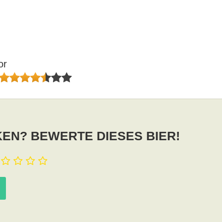
or
EN? BEWERTE DIESES BIER!