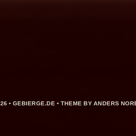
26 •
GEBIERGE.DE
• THEME BY ANDERS NOR