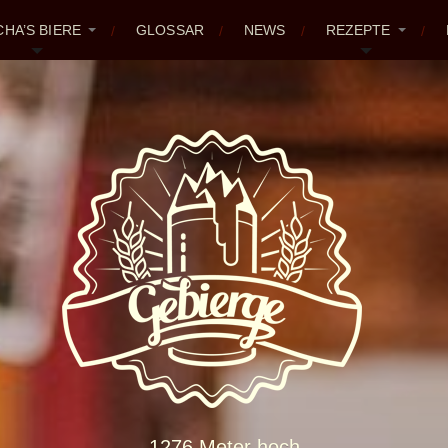
CHA’S BIERE
GLOSSAR
NEWS
REZEPTE
1276 Meter hoch