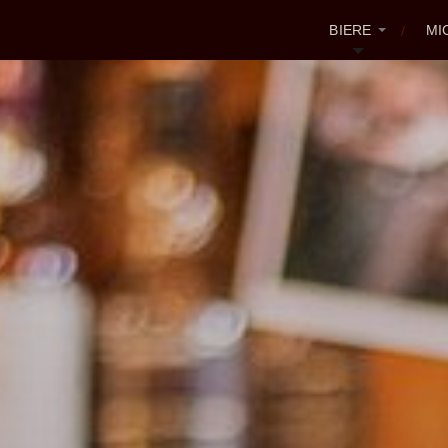
BIERE
MI