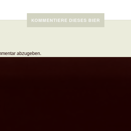
KOMMENTIERE DIESES BIER
mmentar abzugeben.