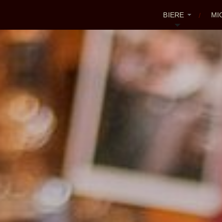
BIERE
MI