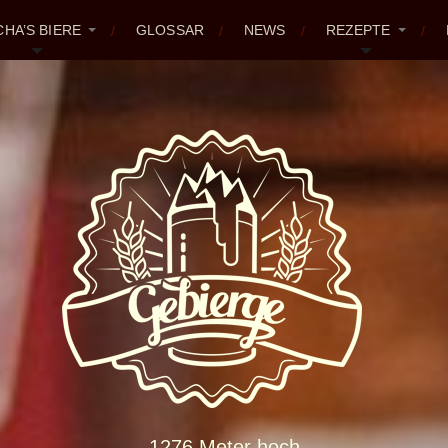
CHA’S BIERE
GLOSSAR
NEWS
REZEPTE
1276 Meter hoch