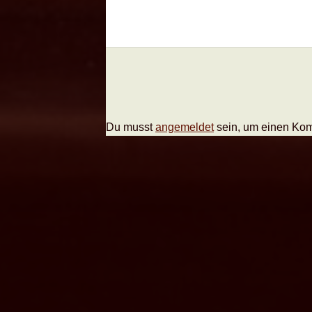
Du musst
angemeldet
sein, um einen Ko