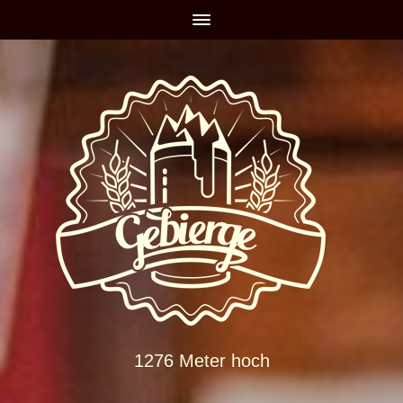
1276 Meter hoch