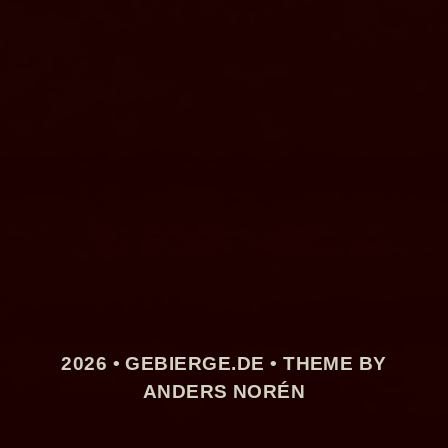
2026 •
GEBIERGE.DE
• THEME BY
ANDERS NORÉN