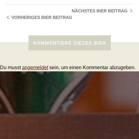
NÄCHSTES BIER
BEITRAG
VORHERIGES BIER
BEITRAG
KOMMENTIERE DIESES BIER
Du musst
angemeldet
sein, um einen Kommentar abzugeben.