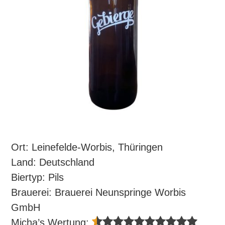
Ort: Leinefelde-Worbis, Thüringen
Land: Deutschland
Biertyp: Pils
Brauerei: Brauerei Neunspringe Worbis
GmbH
Micha’s Wertung: