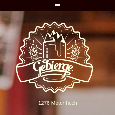
1276 Meter hoch