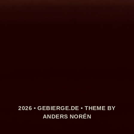
2026 •
GEBIERGE.DE
• THEME BY
ANDERS NORÉN