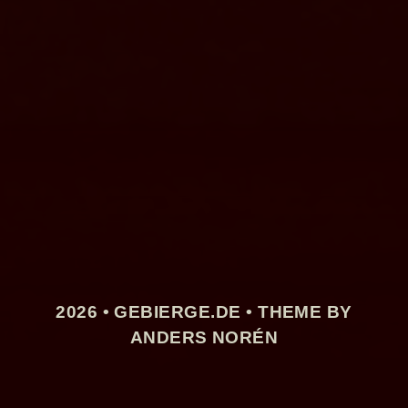
2026 •
GEBIERGE.DE
• THEME BY
ANDERS NORÉN