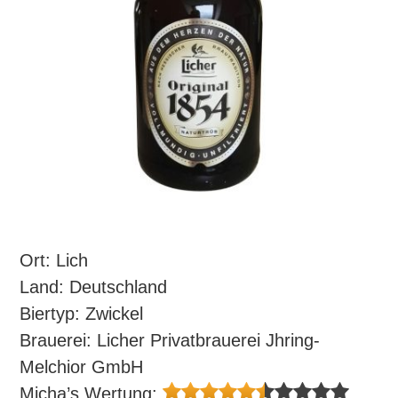
Ort: Lich
Land: Deutschland
Biertyp: Zwickel
Brauerei: Licher Privatbrauerei Jhring-
Melchior GmbH
Micha’s Wertung: