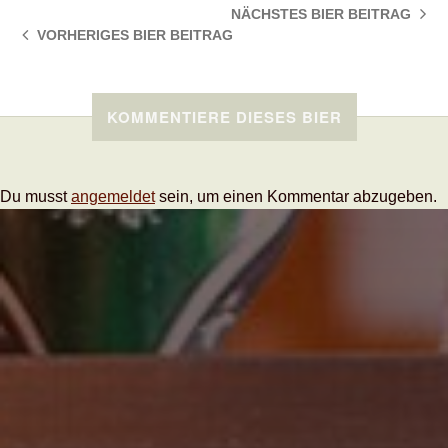
NÄCHSTES BIER
BEITRAG
VORHERIGES BIER
BEITRAG
KOMMENTIERE DIESES BIER
Du musst
angemeldet
sein, um einen Kommentar abzugeben.