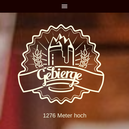
1276 Meter hoch