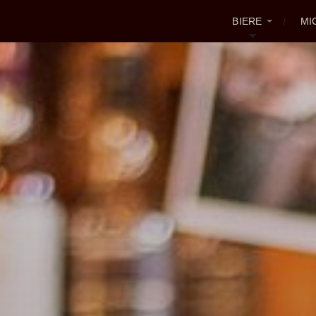
BIERE
MI