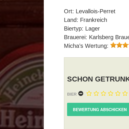
Ort: Levallois-Perret
Land: Frankreich
Biertyp: Lager
Brauerei: Karlsberg Braue
Micha’s Wertung:
SCHON GETRUNK
BIER