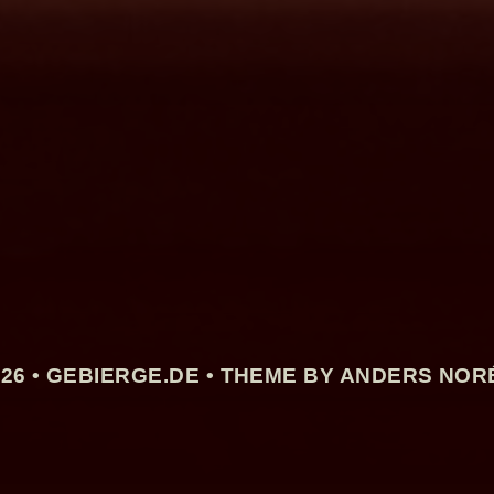
26 •
GEBIERGE.DE
• THEME BY ANDERS NOR