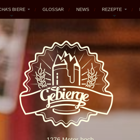
CHA’S BIERE
GLOSSAR
NEWS
REZEPTE
1276 Meter hoch