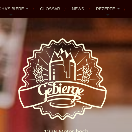
CHA’S BIERE
GLOSSAR
NEWS
REZEPTE
1276 Meter hoch