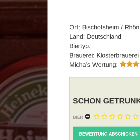
Ort: Bischofsheim / Rhön
Land: Deutschland
Biertyp:
Brauerei: Klosterbrauere
Micha’s Wertung:
SCHON GETRUNK
BIER