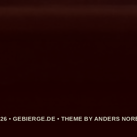
26 •
GEBIERGE.DE
• THEME BY ANDERS NOR