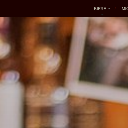
BIERE
MI