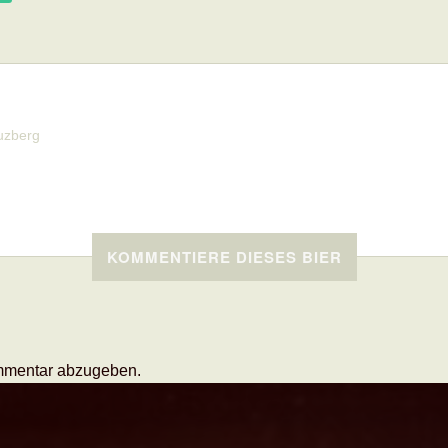
uzberg
KOMMENTIERE DIESES BIER
mmentar abzugeben.