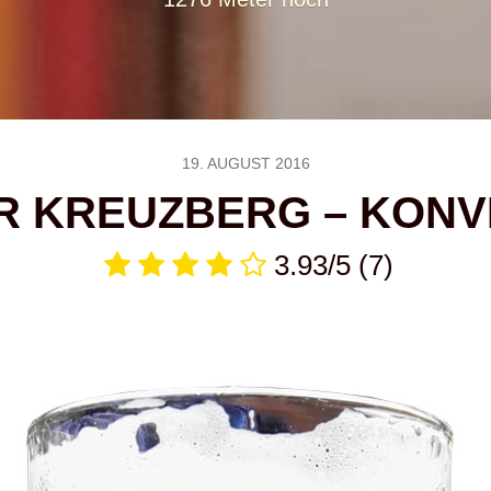
19. AUGUST 2016
R KREUZBERG – KONV
3.93/5
(7)