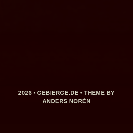
2026 •
GEBIERGE.DE
• THEME BY
ANDERS NORÉN