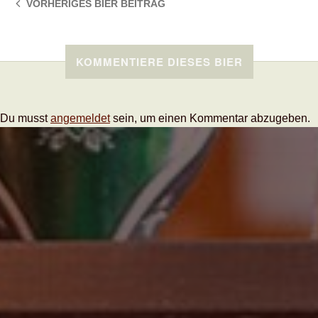
VORHERIGES BIER
BEITRAG
KOMMENTIERE DIESES BIER
Du musst
angemeldet
sein, um einen Kommentar abzugeben.