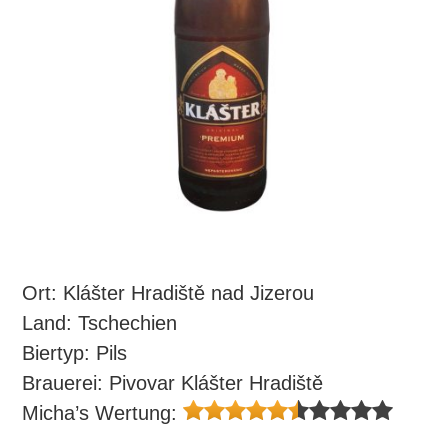
Ort: Klášter Hradiště nad Jizerou
Land: Tschechien
Biertyp: Pils
Brauerei: Pivovar Klášter Hradiště
Micha’s Wertung: