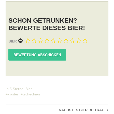
SCHON GETRUNKEN?
BEWERTE DIESES BIER!
BIER
In
5 Sterne
,
Bier
klaster
tschechien
NÄCHSTES BIER
BEITRAG