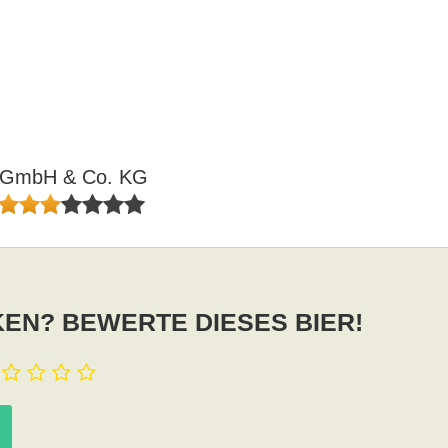
u GmbH & Co. KG
EN? BEWERTE DIESES BIER!