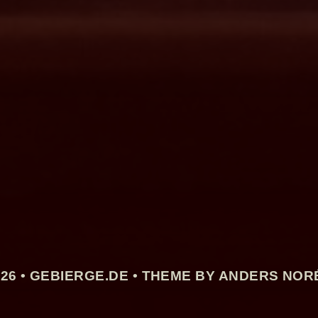
26 •
GEBIERGE.DE
• THEME BY ANDERS NOR