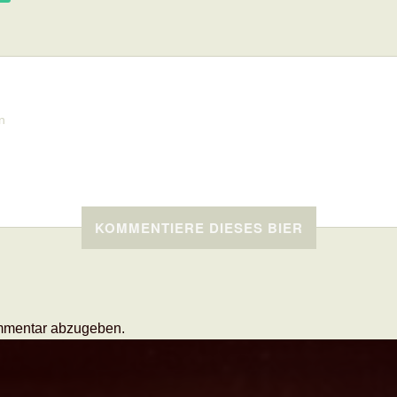
n
KOMMENTIERE DIESES BIER
mmentar abzugeben.