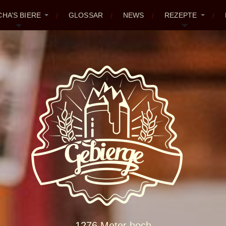
CHA’S BIERE
GLOSSAR
NEWS
REZEPTE
1276 Meter hoch