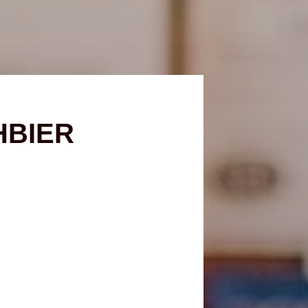
HBIER