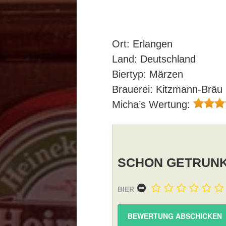
Ort: Erlangen
Land: Deutschland
Biertyp: Märzen
Brauerei: Kitzmann-Brä
Micha’s Wertung:
SCHON GETRUNK
BIER