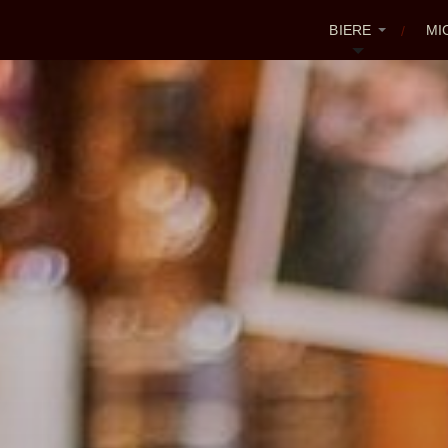
BIERE
MI