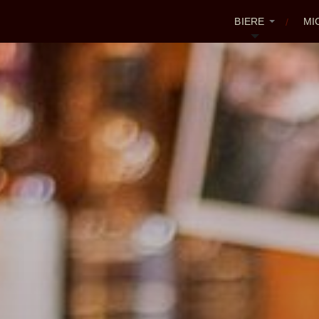
BIERE
MI