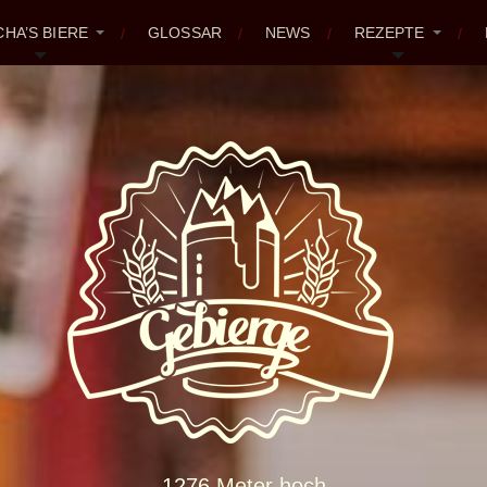
CHA’S BIERE
GLOSSAR
NEWS
REZEPTE
1276 Meter hoch