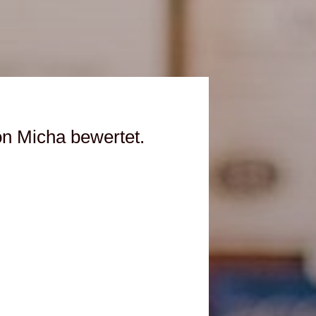
on Micha bewertet.