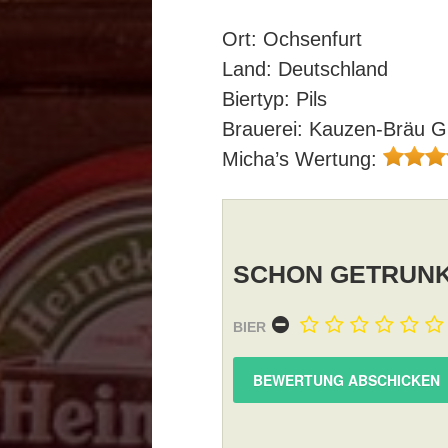
Ort: Ochsenfurt
Land: Deutschland
Biertyp: Pils
Brauerei: Kauzen-Bräu 
Micha’s Wertung:
SCHON GETRUNK
BIER