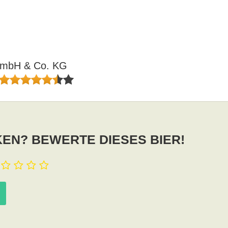
GmbH & Co. KG
EN? BEWERTE DIESES BIER!