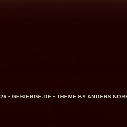
26 •
GEBIERGE.DE
• THEME BY ANDERS NOR