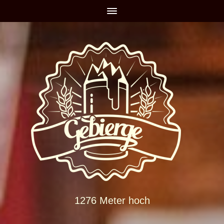
1276 Meter hoch