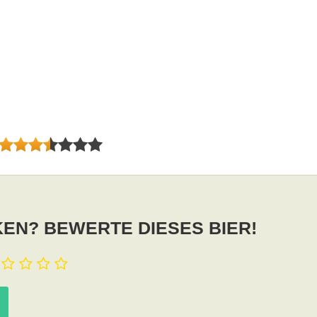
EN? BEWERTE DIESES BIER!