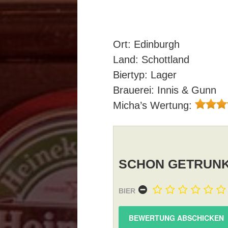
Ort: Edinburgh
Land: Schottland
Biertyp: Lager
Brauerei: Innis & Gunn
Micha’s Wertung:
SCHON GETRUNK
BIER