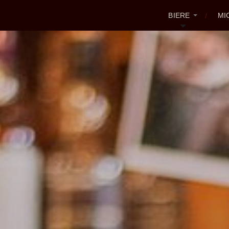
BIERE
MI