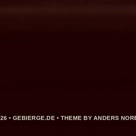
26 •
GEBIERGE.DE
• THEME BY ANDERS NOR