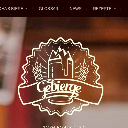
CHA’S BIERE
GLOSSAR
NEWS
REZEPTE
1276 Meter hoch