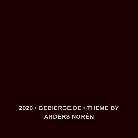
2026 •
GEBIERGE.DE
• THEME BY
ANDERS NORÉN