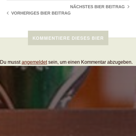
NÄCHSTES BIER
BEITRAG
VORHERIGES BIER
BEITRAG
KOMMENTIERE DIESES BIER
Du musst
angemeldet
sein, um einen Kommentar abzugeben.