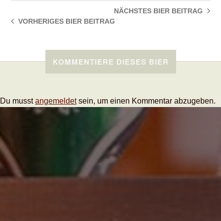
NÄCHSTES BIER
BEITRAG
VORHERIGES BIER
BEITRAG
KOMMENTIERE DIESES BIER
Du musst
angemeldet
sein, um einen Kommentar abzugeben.