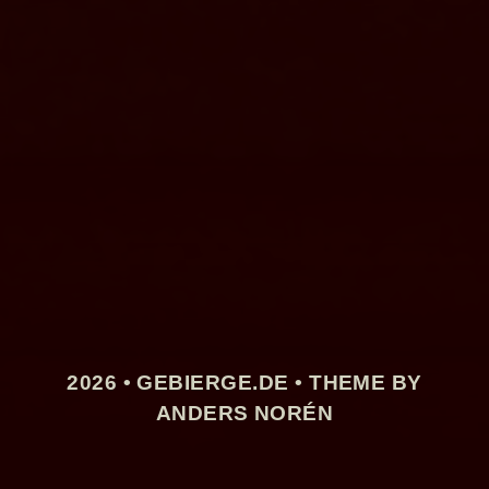
2026 •
GEBIERGE.DE
• THEME BY
ANDERS NORÉN