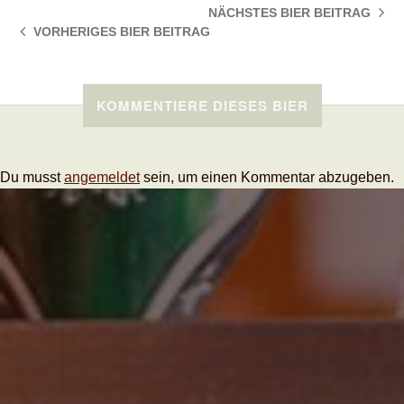
NÄCHSTES BIER
BEITRAG
VORHERIGES BIER
BEITRAG
KOMMENTIERE DIESES BIER
Du musst
angemeldet
sein, um einen Kommentar abzugeben.