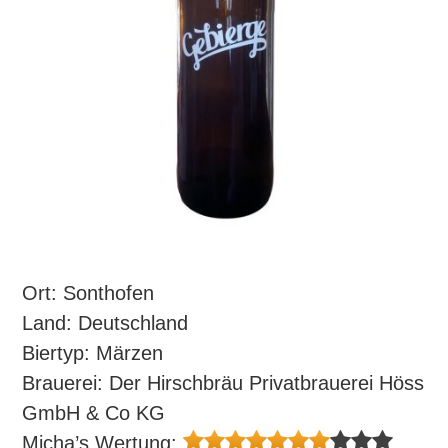
Ort: Sonthofen
Land: Deutschland
Biertyp: Märzen
Brauerei: Der Hirschbräu Privatbrauerei Höss
GmbH & Co KG
Micha’s Wertung: