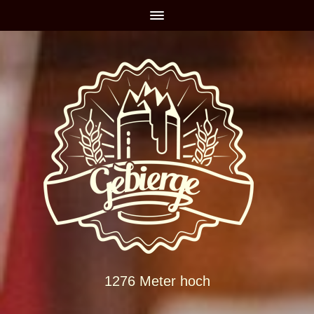
1276 Meter hoch