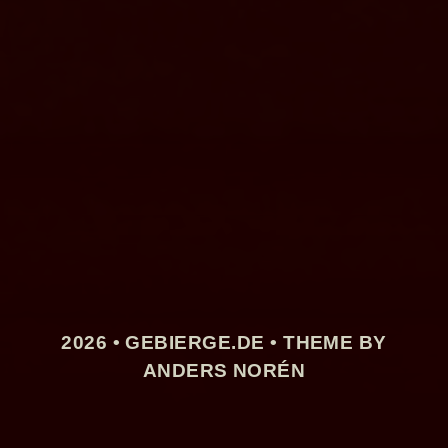
2026 •
GEBIERGE.DE
• THEME BY
ANDERS NORÉN